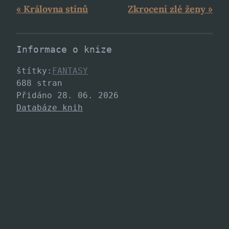
« Královna stínů
Zkrocení zlé ženy »
Informace o knize
štítky:
FANTASY
688 stran
Přidáno 28. 06. 2026
Databáze knih