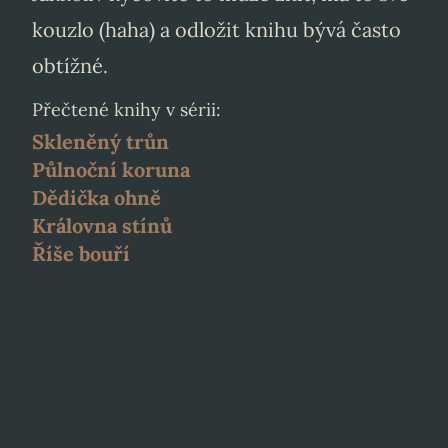
kouzlo (haha) a odložit knihu bývá často
obtížné.
Přečtené knihy v sérii:
Skleněný trůn
Půlnoční koruna
Dědička ohně
Královna stínů
Říše bouří